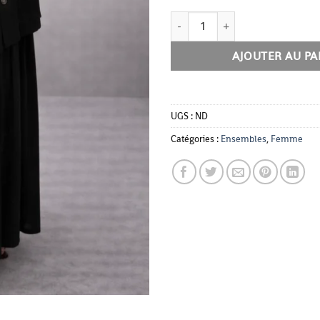
quantité de Ensemble Amira
AJOUTER AU PA
UGS :
ND
Catégories :
Ensembles
,
Femme