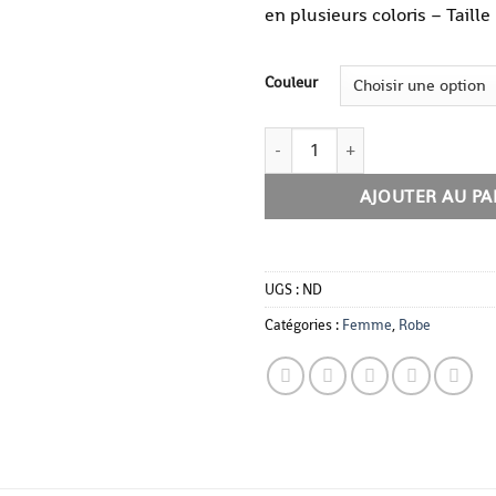
en plusieurs coloris – Taille
Couleur
quantité de Robe Élégance Sati
AJOUTER AU PA
UGS :
ND
Catégories :
Femme
,
Robe